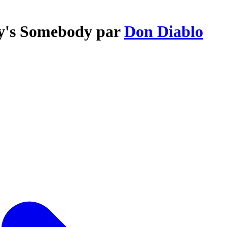
dy's Somebody par
Don Diablo