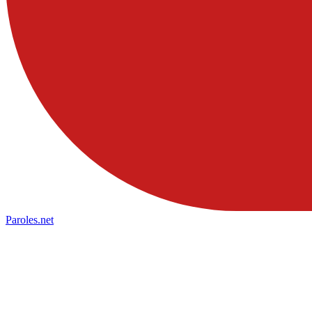
Paroles
.net