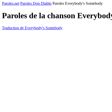
Paroles.net
Paroles Don Diablo
Paroles Everybody's Somebody
Paroles de la chanson Everybo
Traduction de Everybody's Somebody