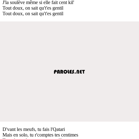
J'la soulève même si elle fait cent kil'
Tout doux, on sait qu't'es gentil
Tout doux, on sait qu't'es gentil
D'vant les meufs, tu fais l'Qatari
Mais en solo, tu r'comptes tes centimes