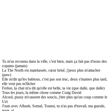
Tu m'as reconnu dans la ville, c'est bien, mais ça fait pas d'nous des
copains (jamais)
La The North est matelassée, cœur brisé, j'peux plus m'attacher
(paw)
Elle m'dit qu'les babtous, c'est pas son truc, deux s'maines plus tard,
elle veut pas m'lâcher
Frelon, la chaï m'a dit qu'elle est belle, ta vie (que dalle, que dalle)
Tous les jours, la même chose comme Craig David
Alcool, pussy m'causent des soucis, j'tire plus qu'un coup comme le
Uzi
J'suis avec Albash, Somal, Tounsi, tu n'as pas d'travail, ma gueule,
nous, si