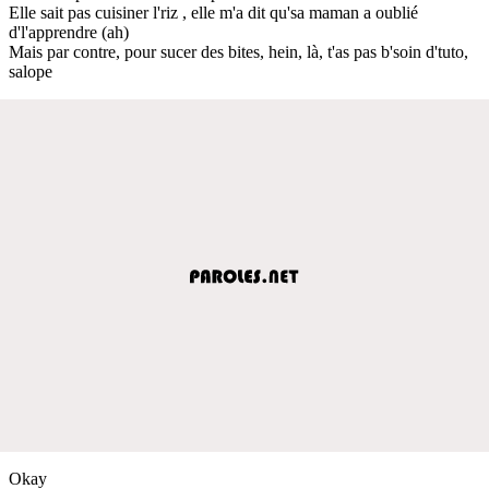
Elle sait pas cuisiner l'riz , elle m'a dit qu'sa maman a oublié
d'l'apprendre (ah)
Mais par contre, pour sucer des bites, hein, là, t'as pas b'soin d'tuto,
salope
Okay