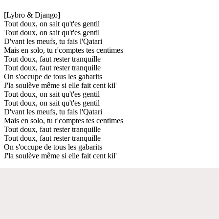
[Lybro & Django]
Tout doux, on sait qu't'es gentil
Tout doux, on sait qu't'es gentil
D'vant les meufs, tu fais l'Qatari
Mais en solo, tu r'comptes tes centimes
Tout doux, faut rester tranquille
Tout doux, faut rester tranquille
On s'occupe de tous les gabarits
J'la soulève même si elle fait cent kil'
Tout doux, on sait qu't'es gentil
Tout doux, on sait qu't'es gentil
D'vant les meufs, tu fais l'Qatari
Mais en solo, tu r'comptes tes centimes
Tout doux, faut rester tranquille
Tout doux, faut rester tranquille
On s'occupe de tous les gabarits
J'la soulève même si elle fait cent kil'