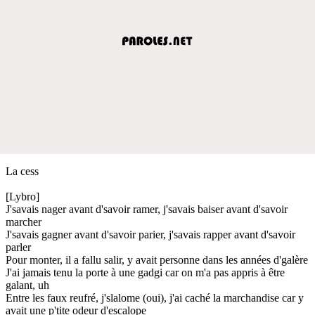
La cess
[Lybro]
J'savais nager avant d'savoir ramer, j'savais baiser avant d'savoir
marcher
J'savais gagner avant d'savoir parier, j'savais rapper avant d'savoir
parler
Pour monter, il a fallu salir, y avait personne dans les années d'galère
J'ai jamais tenu la porte à une gadgi car on m'a pas appris à être
galant, uh
Entre les faux reufré, j'slalome (oui), j'ai caché la marchandise car y
avait une p'tite odeur d'escalope