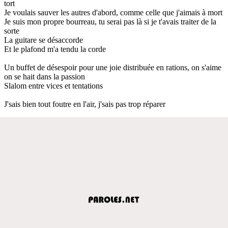
tort
Je voulais sauver les autres d'abord, comme celle que j'aimais à mort
Je suis mon propre bourreau, tu serai pas là si je t'avais traiter de la
sorte
La guitare se désaccorde
Et le plafond m'a tendu la corde
Un buffet de désespoir pour une joie distribuée en rations, on s'aime
on se hait dans la passion
Slalom entre vices et tentations
J'sais bien tout foutre en l'air, j'sais pas trop réparer