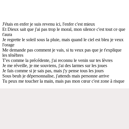
J'étais en enfer je suis revenu ici, l'enfer c'est mieux
Et Dieux sait que j'ai pas trop le moral, mon silence c'est tout ce que
t'aura
Je regrette le soleil sous la pluie, mais quand le ciel est bleu je veux
l'orage
Me demande pas comment je vais, si tu veux pas que je t'explique
les ténèbres
T'es comme la précédente, j'ai reconnu le venin sur tes lèvres
Je me réveille, je me souviens, j'ai des larmes sur les joues
Je fais comme si je sais pas, mais j'y pense tous les jours
Sous beuh je dépersonnalise, j'attends mais personne arrive
Tu peux me toucher la main, mais pas mon cœur c'est zone à risque