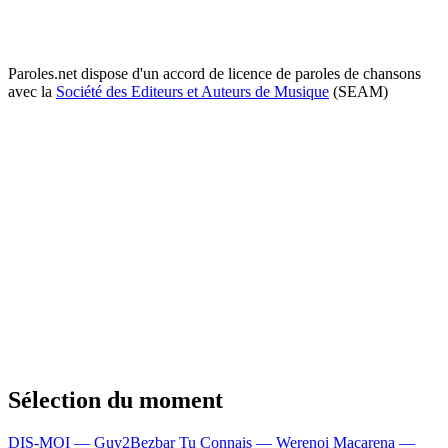
Paroles.net dispose d'un accord de licence de paroles de chansons
avec la
Société des Editeurs et Auteurs de Musique
(SEAM)
Sélection du moment
DIS-MOI — Guy2Bezbar
Tu Connais — Werenoi
Macarena —