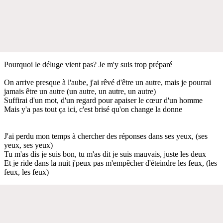
Pourquoi le déluge vient pas? Je m'y suis trop préparé
On arrive presque à l'aube, j'ai rêvé d'être un autre, mais je pourrai
jamais être un autre (un autre, un autre, un autre)
Suffirai d'un mot, d'un regard pour apaiser le cœur d'un homme
Mais y'a pas tout ça ici, c'est brisé qu'on change la donne
J'ai perdu mon temps à chercher des réponses dans ses yeux, (ses
yeux, ses yeux)
Tu m'as dis je suis bon, tu m'as dit je suis mauvais, juste les deux
Et je ride dans la nuit j'peux pas m'empêcher d'éteindre les feux, (les
feux, les feux)