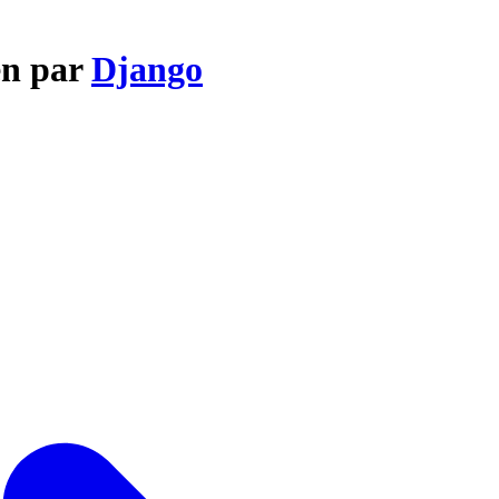
en par
Django