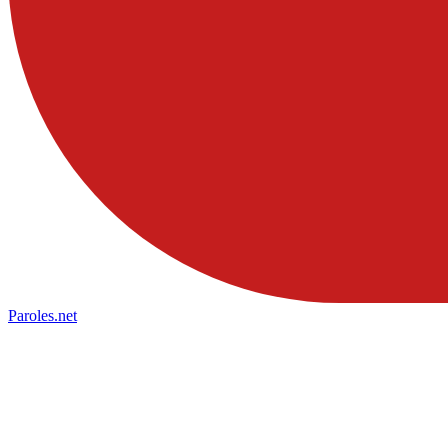
Paroles
.net