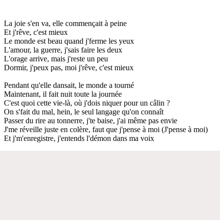
La joie s'en va, elle commençait à peine
Et j'rêve, c'est mieux
Le monde est beau quand j'ferme les yeux
L'amour, la guerre, j'sais faire les deux
L'orage arrive, mais j'reste un peu
Dormir, j'peux pas, moi j'rêve, c'est mieux
Pendant qu'elle dansait, le monde a tourné
Maintenant, il fait nuit toute la journée
C'est quoi cette vie-là, où j'dois niquer pour un câlin ?
On s'fait du mal, hein, le seul langage qu'on connaît
Passer du rire au tonnerre, j'te baise, j'ai même pas envie
J'me réveille juste en colère, faut que j'pense à moi (J'pense à moi)
Et j'm'enregistre, j'entends l'démon dans ma voix