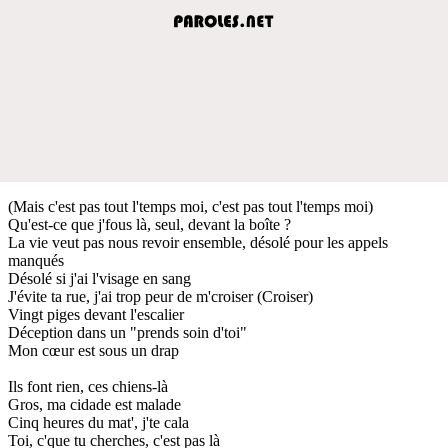
(Mais c'est pas tout l'temps moi, c'est pas tout l'temps moi)
Qu'est-ce que j'fous là, seul, devant la boîte ?
La vie veut pas nous revoir ensemble, désolé pour les appels
manqués
Désolé si j'ai l'visage en sang
J'évite ta rue, j'ai trop peur de m'croiser (Croiser)
Vingt piges devant l'escalier
Déception dans un "prends soin d'toi"
Mon cœur est sous un drap
Ils font rien, ces chiens-là
Gros, ma cidade est malade
Cinq heures du mat', j'te cala
Toi, c'que tu cherches, c'est pas là