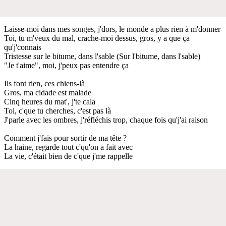
Laisse-moi dans mes songes, j'dors, le monde a plus rien à m'donner
Toi, tu m'veux du mal, crache-moi dessus, gros, y a que ça
qu'j'connais
Tristesse sur le bitume, dans l'sable (Sur l'bitume, dans l'sable)
"Je t'aime", moi, j'peux pas entendre ça
Ils font rien, ces chiens-là
Gros, ma cidade est malade
Cinq heures du mat', j'te cala
Toi, c'que tu cherches, c'est pas là
J'parle avec les ombres, j'réfléchis trop, chaque fois qu'j'ai raison
Comment j'fais pour sortir de ma tête ?
La haine, regarde tout c'qu'on a fait avec
La vie, c'était bien de c'que j'me rappelle