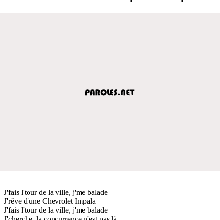
J'fais l'tour de la ville, j'me balade
J'rêve d'une Chevrolet Impala
J'fais l'tour de la ville, j'me balade
J'cherche, la concurrence n'est pas là