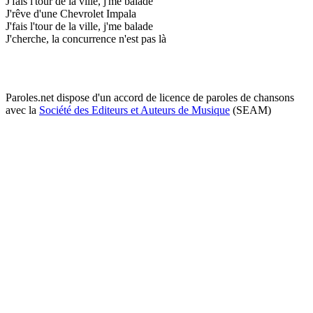
J'fais l'tour de la ville, j'me balade
J'rêve d'une Chevrolet Impala
J'fais l'tour de la ville, j'me balade
J'cherche, la concurrence n'est pas là
Paroles.net dispose d'un accord de licence de paroles de chansons
avec la
Société des Editeurs et Auteurs de Musique
(SEAM)