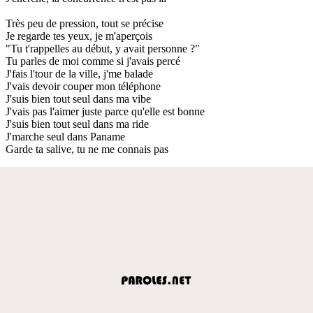
Très peu de pression, tout se précise
Je regarde tes yeux, je m'aperçois
"Tu t'rappelles au début, y avait personne ?"
Tu parles de moi comme si j'avais percé
J'fais l'tour de la ville, j'me balade
J'vais devoir couper mon téléphone
J'suis bien tout seul dans ma vibe
J'vais pas l'aimer juste parce qu'elle est bonne
J'suis bien tout seul dans ma ride
J'marche seul dans Paname
Garde ta salive, tu ne me connais pas