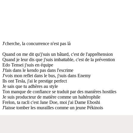
J'cherche, la concurrence n'est pas là
Quand on me dit qu'j'suis un bâtard, c'est de l'appréhension
Quand je leur dis que j'suis imbattable, c'est de la prévention
Edo Tensei j'suis en équipe
J'fais dans le kendo pas dans l'escrime
J'vois mon reflet dans le bus, j'suis dans Enemy
Ils ont Tesla, j'ai le prestige perfect
Je sais que tu adhères au style
Ton manque de confiance se traduit par des manières hostiles
Je suis producteur de matière comme un haltérophile
Frelon, ta racli c'est Jane Doe, moi j'ai Dame Eboshi
J'laisse tomber les murailles comme un jeune Pékinois