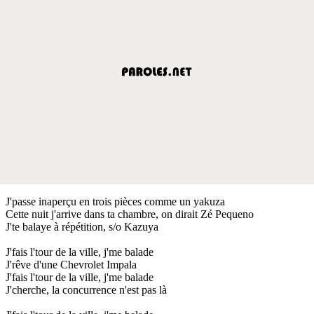
J'passe inaperçu en trois pièces comme un yakuza
Cette nuit j'arrive dans ta chambre, on dirait Zé Pequeno
J'te balaye à répétition, s/o Kazuya
J'fais l'tour de la ville, j'me balade
J'rêve d'une Chevrolet Impala
J'fais l'tour de la ville, j'me balade
J'cherche, la concurrence n'est pas là