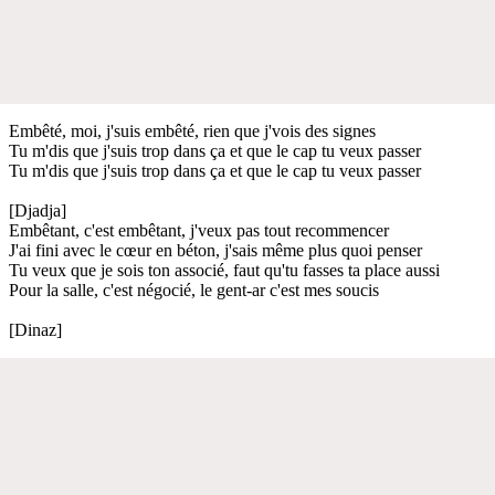
Embêté, moi, j'suis embêté, rien que j'vois des signes
Tu m'dis que j'suis trop dans ça et que le cap tu veux passer
Tu m'dis que j'suis trop dans ça et que le cap tu veux passer
[Djadja]
Embêtant, c'est embêtant, j'veux pas tout recommencer
J'ai fini avec le cœur en béton, j'sais même plus quoi penser
Tu veux que je sois ton associé, faut qu'tu fasses ta place aussi
Pour la salle, c'est négocié, le gent-ar c'est mes soucis
[Dinaz]