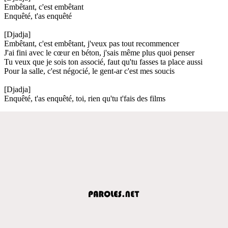
Embêtant, c'est embêtant
Enquêté, t'as enquêté
[Djadja]
Embêtant, c'est embêtant, j'veux pas tout recommencer
J'ai fini avec le cœur en béton, j'sais même plus quoi penser
Tu veux que je sois ton associé, faut qu'tu fasses ta place aussi
Pour la salle, c'est négocié, le gent-ar c'est mes soucis
[Djadja]
Enquêté, t'as enquêté, toi, rien qu'tu t'fais des films