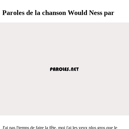
Paroles de la chanson Would Ness par
J'ai pas l'temps de faire la fête, moi j'ai les yeux plus gros que le