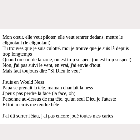
Mon cœur, elle veut piloter, elle veut rentrer dedans, mettre le
clignotant (le clignotant)
Tu trouves que je suis culotté, moi je trouve que je suis là depuis
trop longtemps
Quand on sort de la zone, on est trop suspect (on est trop suspect)
Non, j'ai pas suivi le vent, en vrai, j'ai envie d'tout
Mais faut toujours dire "Si Dieu le veut"
J'suis en Would Ness
Papa se prenait la tête, maman chantait la hess
J'peux pas perdre la face (la face, oh)
Personne au-dessus de ma tête, qu'un seul Dieu je l'atteste
Et toi tu crois me rendre bête
J'ai dû serrer l'étau, j'ai pas encore joué toutes mes cartes