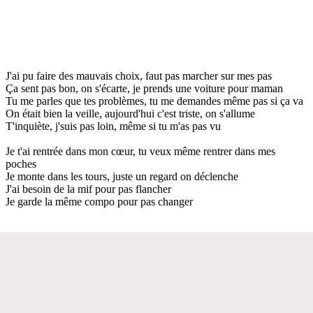
J'ai pu faire des mauvais choix, faut pas marcher sur mes pas
Ça sent pas bon, on s'écarte, je prends une voiture pour maman
Tu me parles que tes problèmes, tu me demandes même pas si ça va
On était bien la veille, aujourd'hui c'est triste, on s'allume
T'inquiète, j'suis pas loin, même si tu m'as pas vu
Je t'ai rentrée dans mon cœur, tu veux même rentrer dans mes
poches
Je monte dans les tours, juste un regard on déclenche
J'ai besoin de la mif pour pas flancher
Je garde la même compo pour pas changer