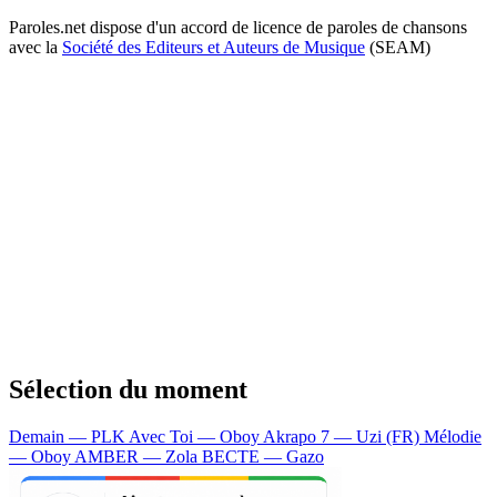
Paroles.net dispose d'un accord de licence de paroles de chansons
avec la
Société des Editeurs et Auteurs de Musique
(SEAM)
Sélection du moment
Demain — PLK
Avec Toi — Oboy
Akrapo 7 — Uzi (FR)
Mélodie
— Oboy
AMBER — Zola
BECTE — Gazo