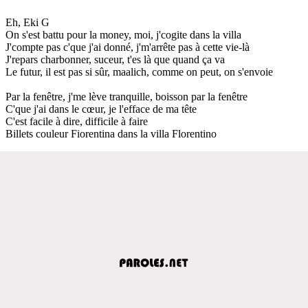
Eh, Eki G
On s'est battu pour la money, moi, j'cogite dans la villa
J'compte pas c'que j'ai donné, j'm'arrête pas à cette vie-là
J'repars charbonner, suceur, t'es là que quand ça va
Le futur, il est pas si sûr, maalich, comme on peut, on s'envoie
Par la fenêtre, j'me lève tranquille, boisson par la fenêtre
C'que j'ai dans le cœur, je l'efface de ma tête
C'est facile à dire, difficile à faire
Billets couleur Fiorentina dans la villa Florentino