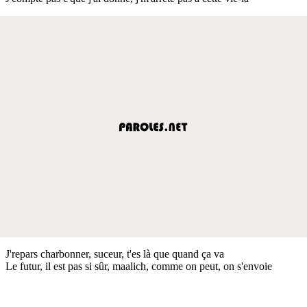
J'repars charbonner, suceur, t'es là que quand ça va
Le futur, il est pas si sûr, maalich, comme on peut, on s'envoie