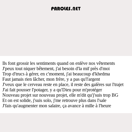
Ils font grossir les sentiments quand on enlève nos vêtements
J'peux tout niquer bêtement, j'ai besoin d'la mif près d'moi
Trop d'trucs à gérer, en c'moment, j'ai beaucoup d'khedma
Faut jamais rien lâcher, mon frère, y a pas qu'l'argent
J'veux que le cerveau reste en place, il reste des galères sur l'trajet
J'ai fait pousser l'potager, y a qu'Dieu pour m'protéger
Nouveau projet sur nouveau projet, elle m'dit qu'j'suis trop BG
Et on est solide, j'suis solo, j'me retrouve plus dans l'sale
J'fais qu'augmenter mon salaire, ça avance à mille à l'heure