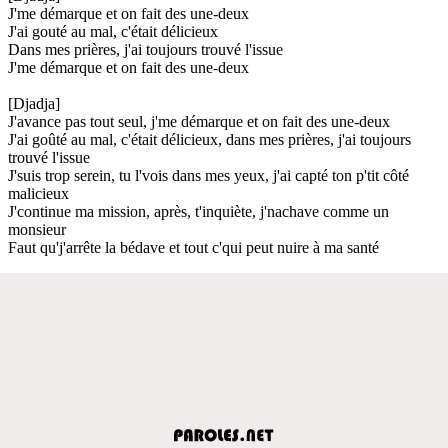
J'me démarque et on fait des une-deux
J'ai gouté au mal, c'était délicieux
Dans mes prières, j'ai toujours trouvé l'issue
J'me démarque et on fait des une-deux
[Djadja]
J'avance pas tout seul, j'me démarque et on fait des une-deux
J'ai goûté au mal, c'était délicieux, dans mes prières, j'ai toujours
trouvé l'issue
J'suis trop serein, tu l'vois dans mes yeux, j'ai capté ton p'tit côté
malicieux
J'continue ma mission, après, t'inquiète, j'nachave comme un
monsieur
Faut qu'j'arrête la bédave et tout c'qui peut nuire à ma santé