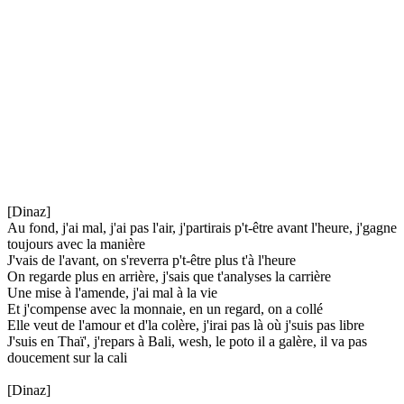
[Dinaz]
Au fond, j'ai mal, j'ai pas l'air, j'partirais p't-être avant l'heure, j'gagne
toujours avec la manière
J'vais de l'avant, on s'reverra p't-être plus t'à l'heure
On regarde plus en arrière, j'sais que t'analyses la carrière
Une mise à l'amende, j'ai mal à la vie
Et j'compense avec la monnaie, en un regard, on a collé
Elle veut de l'amour et d'la colère, j'irai pas là où j'suis pas libre
J'suis en Thaï', j'repars à Bali, wesh, le poto il a galère, il va pas
doucement sur la cali
[Dinaz]