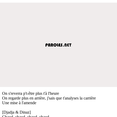
On s'reverra p't-être plus t'à l'heure
On regarde plus en arrière, j'sais que t'analyses la carrière
Une mise à l'amende
[Djadja & Dinaz]
Chaud, chaud, chaud, chaud