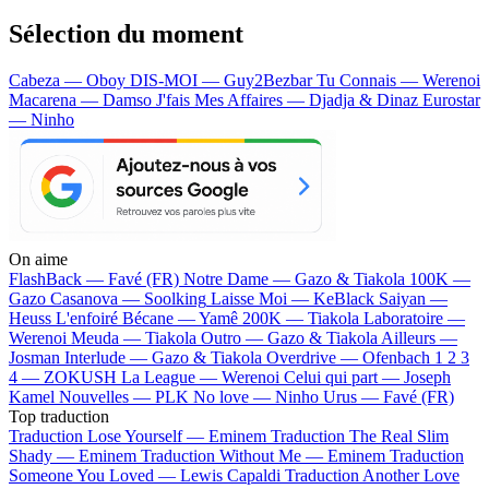
Sélection du moment
Cabeza — Oboy
DIS-MOI — Guy2Bezbar
Tu Connais — Werenoi
Macarena — Damso
J'fais Mes Affaires — Djadja & Dinaz
Eurostar
— Ninho
On aime
FlashBack —
Favé (FR)
Notre Dame —
Gazo & Tiakola
100K —
Gazo
Casanova —
Soolking
Laisse Moi —
KeBlack
Saiyan —
Heuss L'enfoiré
Bécane —
Yamê
200K —
Tiakola
Laboratoire —
Werenoi
Meuda —
Tiakola
Outro —
Gazo & Tiakola
Ailleurs —
Josman
Interlude —
Gazo & Tiakola
Overdrive —
Ofenbach
1 2 3
4 —
ZOKUSH
La League —
Werenoi
Celui qui part —
Joseph
Kamel
Nouvelles —
PLK
No love —
Ninho
Urus —
Favé (FR)
Top traduction
Traduction Lose Yourself —
Eminem
Traduction The Real Slim
Shady —
Eminem
Traduction Without Me —
Eminem
Traduction
Someone You Loved —
Lewis Capaldi
Traduction Another Love