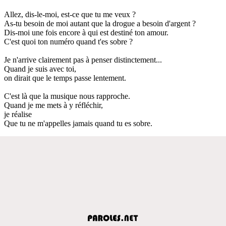
Allez, dis-le-moi, est-ce que tu me veux ?
As-tu besoin de moi autant que la drogue a besoin d'argent ?
Dis-moi une fois encore à qui est destiné ton amour.
C'est quoi ton numéro quand t'es sobre ?
Je n'arrive clairement pas à penser distinctement...
Quand je suis avec toi,
on dirait que le temps passe lentement.
C'est là que la musique nous rapproche.
Quand je me mets à y réfléchir,
je réalise
Que tu ne m'appelles jamais quand tu es sobre.