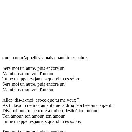
que tu ne m'appelles jamais quand tu es sobre.
Sers-moi un autre, puis encore un.
Maintiens-moi ivre d'amour.
Tu ne m'appelles jamais quand tu es sobre.
Sers-moi un autre, puis encore un.
Maintiens-moi ivre d'amour.
Allez, dis-le-moi, est-ce que tu me veux ?
As-tu besoin de moi autant que la drogue a besoin d'argent ?
Dis-moi une fois encore à qui est destiné ton amour.
Ton amour, ton amour, ton amour
Tu ne m'appelles jamais quand tu es sobre.
Sers-moi un autre, puis encore un.