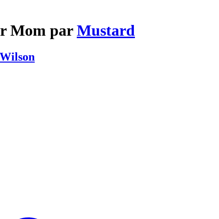
For Mom par
Mustard
 Wilson