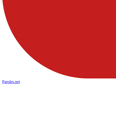
Paroles
.net