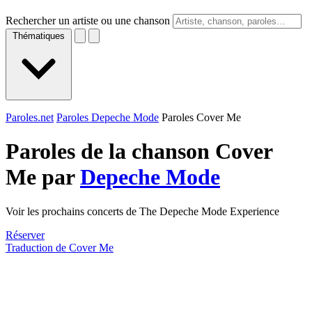
Rechercher un artiste ou une chanson
Thématiques
Paroles.net
Paroles Depeche Mode
Paroles Cover Me
Paroles de la chanson Cover
Me par
Depeche Mode
Voir les prochains concerts de The Depeche Mode Experience
Réserver
Traduction de Cover Me