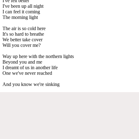
I've felt better
I've been up all night
I can feel it coming
The morning light
The air is so cold here
It's so hard to breathe
We better take cover
Will you cover me?
Way up here with the northern lights
Beyond you and me
I dreamt of us in another life
One we've never reached
And you know we're sinking