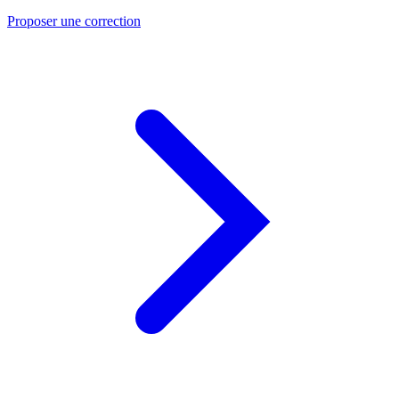
Proposer une correction