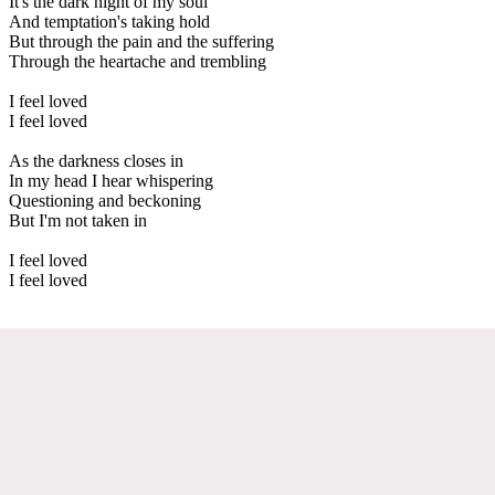
It's the dark night of my soul
And temptation's taking hold
But through the pain and the suffering
Through the heartache and trembling
I feel loved
I feel loved
As the darkness closes in
In my head I hear whispering
Questioning and beckoning
But I'm not taken in
I feel loved
I feel loved