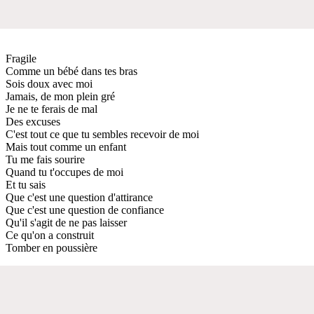
Fragile
Comme un bébé dans tes bras
Sois doux avec moi
Jamais, de mon plein gré
Je ne te ferais de mal
Des excuses
C'est tout ce que tu sembles recevoir de moi
Mais tout comme un enfant
Tu me fais sourire
Quand tu t'occupes de moi
Et tu sais
Que c'est une question d'attirance
Que c'est une question de confiance
Qu'il s'agit de ne pas laisser
Ce qu'on a construit
Tomber en poussière