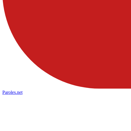
Paroles
.net