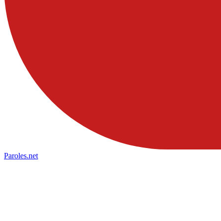
Paroles
.net