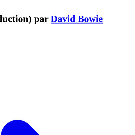
duction) par
David Bowie