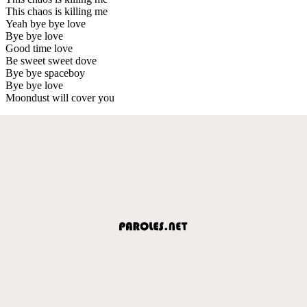
This chaos is killing me
Yeah bye bye love
Bye bye love
Good time love
Be sweet sweet dove
Bye bye spaceboy
Bye bye love
Moondust will cover you