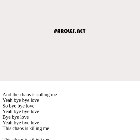
And the chaos is calling me
Yeah bye bye love
So bye bye love
Yeah bye bye love
Bye bye love
Yeah bye bye love
This chaos is killing me
This chaos is killing me