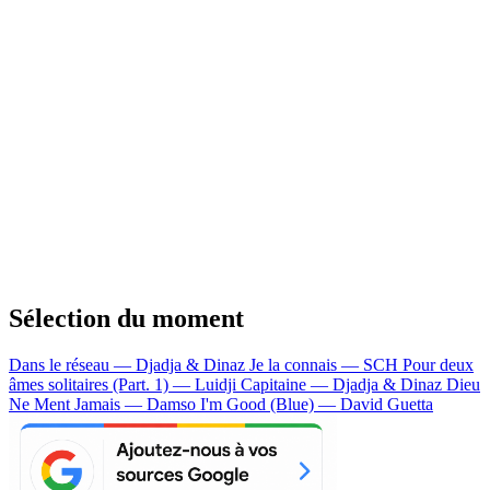
Sélection du moment
Dans le réseau — Djadja & Dinaz
Je la connais — SCH
Pour deux
âmes solitaires (Part. 1) — Luidji
Capitaine — Djadja & Dinaz
Dieu
Ne Ment Jamais — Damso
I'm Good (Blue) — David Guetta