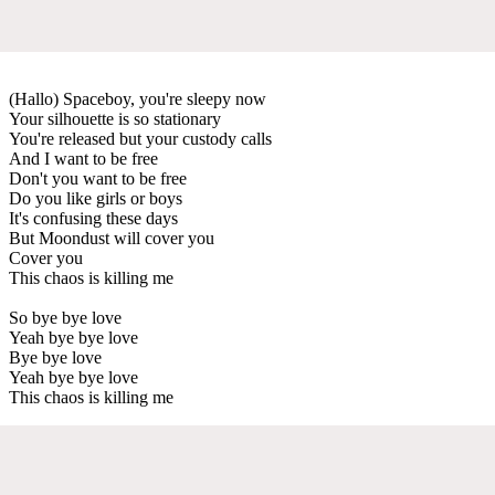
(Hallo) Spaceboy, you're sleepy now
Your silhouette is so stationary
You're released but your custody calls
And I want to be free
Don't you want to be free
Do you like girls or boys
It's confusing these days
But Moondust will cover you
Cover you
This chaos is killing me
So bye bye love
Yeah bye bye love
Bye bye love
Yeah bye bye love
This chaos is killing me