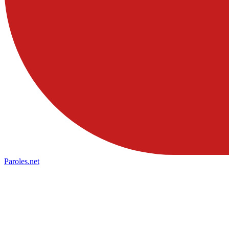
Paroles
.net