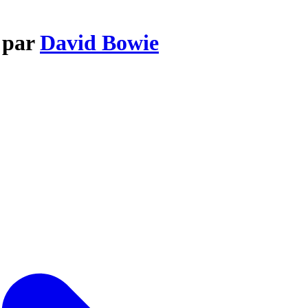
n par
David Bowie