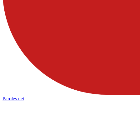
Paroles
.net