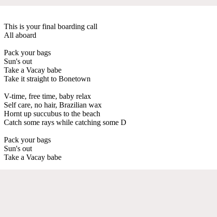
This is your final boarding call
All aboard
Pack your bags
Sun's out
Take a Vacay babe
Take it straight to Bonetown
V-time, free time, baby relax
Self care, no hair, Brazilian wax
Hornt up succubus to the beach
Catch some rays while catching some D
Pack your bags
Sun's out
Take a Vacay babe