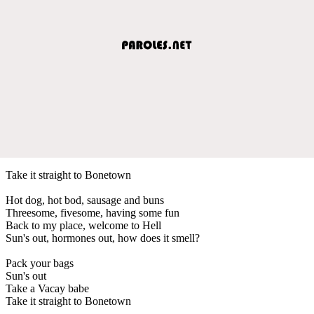
Take it straight to Bonetown
Hot dog, hot bod, sausage and buns
Threesome, fivesome, having some fun
Back to my place, welcome to Hell
Sun's out, hormones out, how does it smell?
Pack your bags
Sun's out
Take a Vacay babe
Take it straight to Bonetown