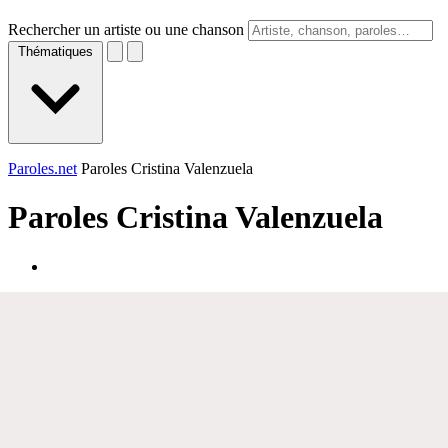
Rechercher un artiste ou une chanson
Thématiques
Paroles.net
Paroles Cristina Valenzuela
Paroles
Cristina Valenzuela