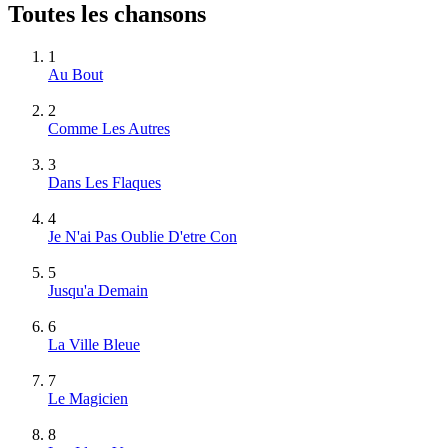
Toutes les chansons
1
Au Bout
2
Comme Les Autres
3
Dans Les Flaques
4
Je N'ai Pas Oublie D'etre Con
5
Jusqu'a Demain
6
La Ville Bleue
7
Le Magicien
8