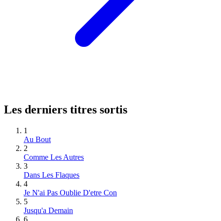
Les derniers titres sortis
1
Au Bout
2
Comme Les Autres
3
Dans Les Flaques
4
Je N'ai Pas Oublie D'etre Con
5
Jusqu'a Demain
6