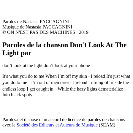
Paroles de Nastasia PACCAGNINI
Musique de Nastasia PACCAGNINI
© ON N'EST PAS DES MACHINES - 2019
Paroles de la chanson Don't Look At The
Light par
don’t look at the light don’t look at your phone
It’s what you do to me When I’m off my skin - I reload It’s just what
you do to me I’m out of memories - I reload Turning off inside the
endless loop I get caught in While the hazy lights dematerialize
Into black spots
Paroles.net dispose d'un accord de licence de paroles de chansons
avec la
Société des Editeurs et Auteurs de Musique
(SEAM)