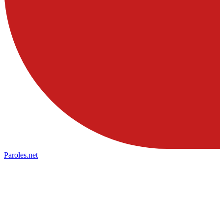
Paroles
.net