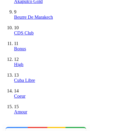
Akapulco Gold
9
Beurre De Marakech
10
CDS Club
11
Bonus
12
High
13
Cuba Libre
14
Coeur
15
Amour