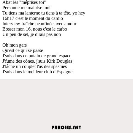
Abat-les "méprises-toi"
Personne me maitrise moi
Tu tiens ma lanterne tu tiens à ta tête, yo hey
16h17 c'est le moment du cardio
Interview fraîche peaufinée avec amour
Bosser mon 16, nous c'est le carbo
Un peu de sel, je dirais pas non
Oh mon gars
Qu'est ce qui se passe
J'suis dans ce putain de grand espace
J'fume des cônes, j'suis Kirk Douglas
J'lâche un couplet t'as des spasmes
J'suis dans le meilleur club d'Espagne