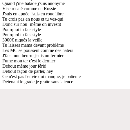
Quand j'me balade j'suis anonyme
Viseur calé comme en Russie
J'suis en apnée j'suis en roue libre
Tu crois pas en nous et tu ves-qui
Donc sur nou- même on investit
Pourquoi tu fais style
Pourquoi tu fais style
3000€ niqués la veille
Tu laisses mama devant problème
Les MC se poussent comme des haters
J'fais mon beurre j'suis un fermier
Fume mon ter c'est le dernier
Debout même jour férié
Debout façon de parler, hey
Ce n'est pas l'envie qui manque, je patiente
Détenant le grade je gratte sans latence