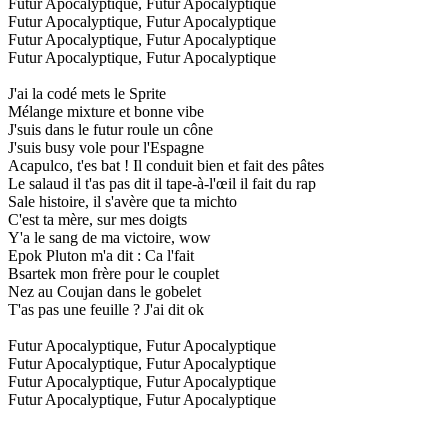
Futur Apocalyptique, Futur Apocalyptique
Futur Apocalyptique, Futur Apocalyptique
Futur Apocalyptique, Futur Apocalyptique
Futur Apocalyptique, Futur Apocalyptique
J'ai la codé mets le Sprite
Mélange mixture et bonne vibe
J'suis dans le futur roule un cône
J'suis busy vole pour l'Espagne
Acapulco, t'es bat ! Il conduit bien et fait des pâtes
Le salaud il t'as pas dit il tape-à-l'œil il fait du rap
Sale histoire, il s'avère que ta michto
C'est ta mère, sur mes doigts
Y'a le sang de ma victoire, wow
Epok Pluton m'a dit : Ca l'fait
Bsartek mon frère pour le couplet
Nez au Coujan dans le gobelet
T'as pas une feuille ? J'ai dit ok
Futur Apocalyptique, Futur Apocalyptique
Futur Apocalyptique, Futur Apocalyptique
Futur Apocalyptique, Futur Apocalyptique
Futur Apocalyptique, Futur Apocalyptique