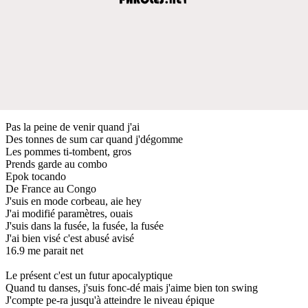
Pas la peine de venir quand j'ai
Des tonnes de sum car quand j'dégomme
Les pommes ti-tombent, gros
Prends garde au combo
Epok tocando
De France au Congo
J'suis en mode corbeau, aie hey
J'ai modifié paramètres, ouais
J'suis dans la fusée, la fusée, la fusée
J'ai bien visé c'est abusé avisé
16.9 me parait net
Le présent c'est un futur apocalyptique
Quand tu danses, j'suis fonc-dé mais j'aime bien ton swing
J'compte pe-ra jusqu'à atteindre le niveau épique