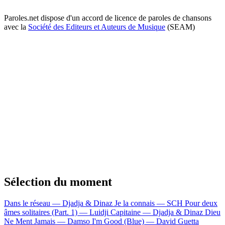
Paroles.net dispose d'un accord de licence de paroles de chansons
avec la
Société des Editeurs et Auteurs de Musique
(SEAM)
Sélection du moment
Dans le réseau — Djadja & Dinaz
Je la connais — SCH
Pour deux
âmes solitaires (Part. 1) — Luidji
Capitaine — Djadja & Dinaz
Dieu
Ne Ment Jamais — Damso
I'm Good (Blue) — David Guetta