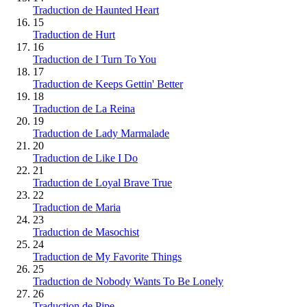
Traduction de Haunted Heart
15
Traduction de Hurt
16
Traduction de I Turn To You
17
Traduction de Keeps Gettin' Better
18
Traduction de La Reina
19
Traduction de Lady Marmalade
20
Traduction de Like I Do
21
Traduction de Loyal Brave True
22
Traduction de Maria
23
Traduction de Masochist
24
Traduction de My Favorite Things
25
Traduction de Nobody Wants To Be Lonely
26
Traduction de Pipe