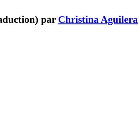
raduction) par
Christina Aguilera