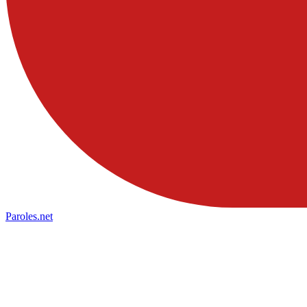
Paroles
.net