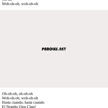
Woh-oh-oh, woh-oh-oh
Oh-oh-oh, oh-oh-oh
Woh-oh-oh, woh-oh-oh
Hasta cuando, hasta cuando
El Negrito Ojos Claro'