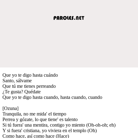
Que yo te digo hasta cuándo
Santo, sálvame
Que tú me tienes perreando
¿Te gusta? Quédate
Que yo te digo hasta cuando, hasta cuando, cuando
[Ozuna]
Tranquila, no me mida' el tiempo
Perrea y gózate, lo que tiene' es talento
Si tú fuera' una mentira, contigo yo miento (Oh-oh-oh; eh)
Y si fuera' cristiana, yo viviera en el templo (Oh)
Como hace, así como hace (Hace)