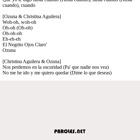
cuando), cuando
[Ozuna & Christina Aguilera]
Woh-oh, woh-oh
Oh-oh (Oh-oh)
Oh-oh-oh
Eh-eh-eh
El Negrito Ojos Claro'
Ozuna
[Christina Aguilera & Ozuna]
Nos perdemos en la oscuridad (Pa' que nadie nos vea)
No me he ido y me quiero quedar (Dime lo que deseas)