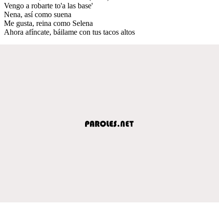
Vengo a robarte to'a las base'
Nena, así como suena
Me gusta, reina como Selena
Ahora afíncate, báilame con tus tacos altos