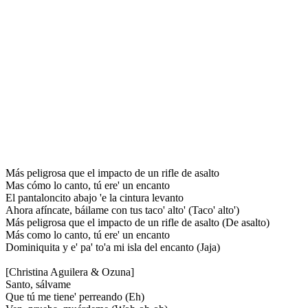
Más peligrosa que el impacto de un rifle de asalto
Mas cómo lo canto, tú ere' un encanto
El pantaloncito abajo 'e la cintura levanto
Ahora afíncate, báilame con tus taco' alto' (Taco' alto')
Más peligrosa que el impacto de un rifle de asalto (De asalto)
Más como lo canto, tú ere' un encanto
Dominiquita y e' pa' to'a mi isla del encanto (Jaja)
[Christina Aguilera & Ozuna]
Santo, sálvame
Que tú me tiene' perreando (Eh)