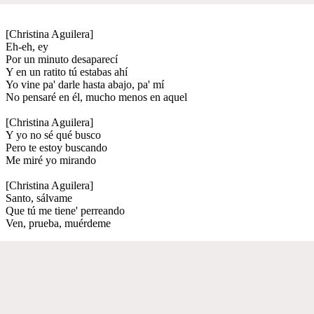
[Christina Aguilera]
Eh-eh, ey
Por un minuto desaparecí
Y en un ratito tú estabas ahí
Yo vine pa' darle hasta abajo, pa' mí
No pensaré en él, mucho menos en aquel
[Christina Aguilera]
Y yo no sé qué busco
Pero te estoy buscando
Me miré yo mirando
[Christina Aguilera]
Santo, sálvame
Que tú me tiene' perreando
Ven, prueba, muérdeme