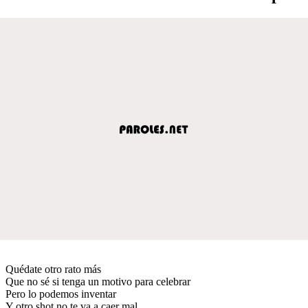
Quédate otro rato más
Que no sé si tenga un motivo para celebrar
Pero lo podemos inventar
Y otro shot no te va a caer mal