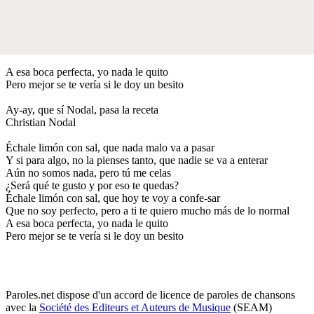
A esa boca perfecta, yo nada le quito
Pero mejor se te vería si le doy un besito
Ay-ay, que sí Nodal, pasa la receta
Christian Nodal
Échale limón con sal, que nada malo va a pasar
Y si para algo, no la pienses tanto, que nadie se va a enterar
Aún no somos nada, pero tú me celas
¿Será qué te gusto y por eso te quedas?
Échale limón con sal, que hoy te voy a confe-sar
Que no soy perfecto, pero a ti te quiero mucho más de lo normal
A esa boca perfecta, yo nada le quito
Pero mejor se te vería si le doy un besito
Paroles.net dispose d'un accord de licence de paroles de chansons
avec la
Société des Editeurs et Auteurs de Musique
(SEAM)