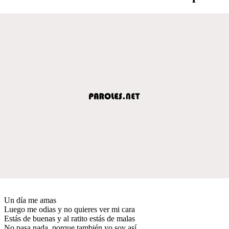
Un día me amas
Luego me odias y no quieres ver mi cara
Estás de buenas y al ratito estás de malas
No pasa nada, porque también yo soy así