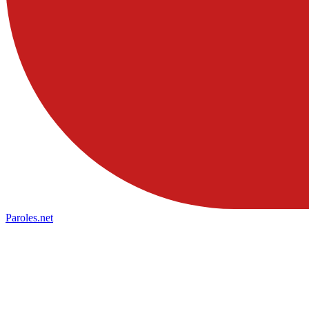
Paroles
.net