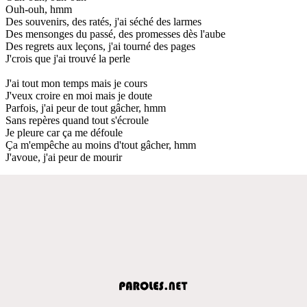
Ouh-ouh, hmm
Des souvenirs, des ratés, j'ai séché des larmes
Des mensonges du passé, des promesses dès l'aube
Des regrets aux leçons, j'ai tourné des pages
J'crois que j'ai trouvé la perle
J'ai tout mon temps mais je cours
J'veux croire en moi mais je doute
Parfois, j'ai peur de tout gâcher, hmm
Sans repères quand tout s'écroule
Je pleure car ça me défoule
Ça m'empêche au moins d'tout gâcher, hmm
J'avoue, j'ai peur de mourir