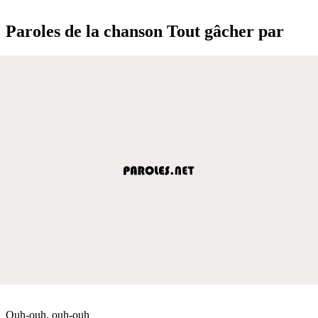
Paroles de la chanson Tout gâcher par
Ouh-ouh, ouh-ouh