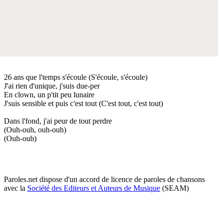
26 ans que l'temps s'écoule (S'écoule, s'écoule)
J'ai rien d'unique, j'suis due-per
En clown, un p'tit peu lunaire
J'suis sensible et puis c'est tout (C'est tout, c'est tout)
Dans l'fond, j'ai peur de tout perdre
(Ouh-ouh, ouh-ouh)
(Ouh-ouh)
Paroles.net dispose d'un accord de licence de paroles de chansons
avec la
Société des Editeurs et Auteurs de Musique
(SEAM)