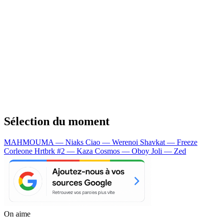
Sélection du moment
MAHMOUMA — Niaks
Ciao — Werenoi
Shavkat — Freeze
Corleone
Hrtbrk #2 — Kaza
Cosmos — Oboy
Joli — Zed
On aime