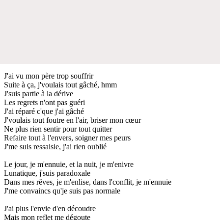
J'ai vu mon père trop souffrir
Suite à ça, j'voulais tout gâché, hmm
J'suis partie à la dérive
Les regrets n'ont pas guéri
J'ai réparé c'que j'ai gâché
J'voulais tout foutre en l'air, briser mon cœur
Ne plus rien sentir pour tout quitter
Refaire tout à l'envers, soigner mes peurs
J'me suis ressaisie, j'ai rien oublié
Le jour, je m'ennuie, et la nuit, je m'enivre
Lunatique, j'suis paradoxale
Dans mes rêves, je m'enlise, dans l'conflit, je m'ennuie
J'me convaincs qu'je suis pas normale
J'ai plus l'envie d'en découdre
Mais mon reflet me dégoute