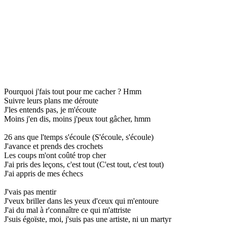
Pourquoi j'fais tout pour me cacher ? Hmm
Suivre leurs plans me déroute
J'les entends pas, je m'écoute
Moins j'en dis, moins j'peux tout gâcher, hmm
26 ans que l'temps s'écoule (S'écoule, s'écoule)
J'avance et prends des crochets
Les coups m'ont coûté trop cher
J'ai pris des leçons, c'est tout (C'est tout, c'est tout)
J'ai appris de mes échecs
J'vais pas mentir
J'veux briller dans les yeux d'ceux qui m'entoure
J'ai du mal à r'connaître ce qui m'attriste
J'suis égoïste, moi, j'suis pas une artiste, ni un martyr