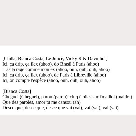
[Chilla, Bianca Costa, Le Juiice, Vicky R & Davinhor]
Ici, ça drip, ça flex (ahoo), do Brasil à Paris (ahoo)
T'as la rage comme mon ex (ahoo, ouh, ouh, ouh, ahoo)
Ici, ça drip, ça flex (ahoo), de Paris à Libreville (ahoo)
Ici, on compte l'espèce (ahoo, ouh, ouh, ouh, ahoo)
[Bianca Costa]
Cheguei (Cheguei), parou (parou), cinq étoiles sur l'maillot (maillot)
Que des paroles, amor tu me cansou (ah)
Desce que, desce que, desce que vai (vai), vai (vai), vai (vai)