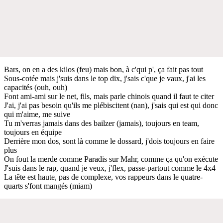
Bars, on en a des kilos (feu) mais bon, à c'qui p', ça fait pas tout
Sous-cotée mais j'suis dans le top dix, j'sais c'que je vaux, j'ai les
capacités (ouh, ouh)
Font ami-ami sur le net, fils, mais parle chinois quand il faut te citer
J'ai, j'ai pas besoin qu'ils me plébiscitent (nan), j'sais qui est qui donc
qui m'aime, me suive
Tu m'verras jamais dans des bailzer (jamais), toujours en team,
toujours en équipe
Derrière mon dos, sont là comme le dossard, j'dois toujours en faire
plus
On fout la merde comme Paradis sur Mahr, comme ça qu'on exécute
J'suis dans le rap, quand je veux, j'flex, passe-partout comme le 4x4
La tête est haute, pas de complexe, vos rappeurs dans le quatre-
quarts s'font mangés (miam)