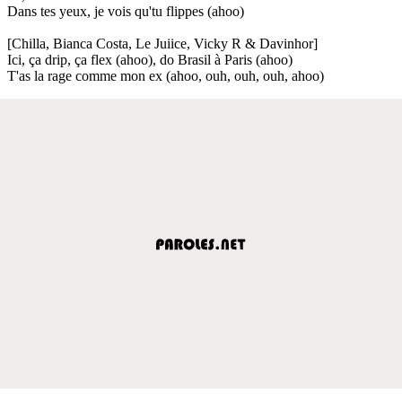
Dans tes yeux, je vois qu'tu flippes (ahoo)
[Chilla, Bianca Costa, Le Juiice, Vicky R & Davinhor]
Ici, ça drip, ça flex (ahoo), do Brasil à Paris (ahoo)
T'as la rage comme mon ex (ahoo, ouh, ouh, ouh, ahoo)