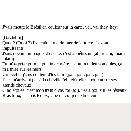
J'vais mettre le Brésil en couleur sur la carte, vai, vai (hey, hey)
[Davinhor]
Quoi ? (Quoi ?) Ils veulent me donner de la force, ils sont
impuissants
J'suis devant un paquet d'oseille, c'est appétissant (ah, miam, miam,
miam)
Tu m'as prise pour ta putain de mère, ils ouvrent leurs gueules, ça
m'a mise sur les nerfs
Un beef et j'suis content d'les faire (pah, pah, pah, pah)
Elles m'arrivent pas à la cheville (eh, eh), elles montent sur ses
grands chevaux
Cinq étoiles, c'est mon train d'vie, toi (toi), t'es à poil sur les réseaux
Bras long, t'as pas Rolex, tape un coup d'extincteur