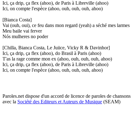
Ici, ça drip, ça flex (ahoo), de Paris à Libreville (ahoo)
Ici, on compte l'espèce (ahoo, ouh, ouh, ouh, ahoo)
[Bianca Costa]
Vai (ouh, oui), ce feu dans mon regard (yeah) a séché mes larmes
Meu baile vai ferver
Nós mulheres no poder
[Chilla, Bianca Costa, Le Juiice, Vicky R & Davinhor]
Ici, ça drip, ça flex (ahoo), do Brasil à Paris (ahoo)
T'as la rage comme mon ex (ahoo, ouh, ouh, ouh, ahoo)
Ici, ça drip, ça flex (ahoo), de Paris à Libreville (ahoo)
Ici, on compte l'espèce (ahoo, ouh, ouh, ouh, ahoo)
Paroles.net dispose d'un accord de licence de paroles de chansons
avec la
Société des Editeurs et Auteurs de Musique
(SEAM)