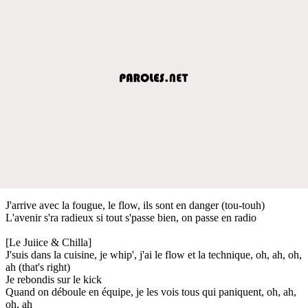
J'arrive avec la fougue, le flow, ils sont en danger (tou-touh)
L'avenir s'ra radieux si tout s'passe bien, on passe en radio
[Le Juiice & Chilla]
J'suis dans la cuisine, je whip', j'ai le flow et la technique, oh, ah, oh,
ah (that's right)
Je rebondis sur le kick
Quand on déboule en équipe, je les vois tous qui paniquent, oh, ah,
oh, ah