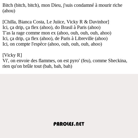
Bitch (bitch, bitch), mon Dieu, j'suis condamné à mourir riche
(ahou)
[Chilla, Bianca Costa, Le Juiice, Vicky R & Davinhor]
Ici, ça drip, ça flex (ahoo), do Brasil à Paris (ahoo)
T'as la rage comme mon ex (ahoo, ouh, ouh, ouh, ahoo)
Ici, ça drip, ça flex (ahoo), de Paris à Libreville (ahoo)
Ici, on compte l'espèce (ahoo, ouh, ouh, ouh, ahoo)
[Vicky R]
Vi', on envoie des flammes, on est pyro' (feu), comme Sheckina,
rien qu'on brûle tout (bah, bah, bah)