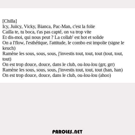
[Chilla]
Icy, Juiicy, Vicky, Bianca, Pac-Man, c'est la folie
Cailla te, tu boca, t'as pas capté, on va trop vite
Et dis-moi, qui nous peut ? La collab' est hot et solide
On a l'flow, l'esthétique, l'attitude, le combo est impolie (signe le
keuch)
Ramène les sous, sous, sous, j'investis tout, tout, tout (tout, tout,
tout)
On est trop douce, douce, dans le club, ou-lou-lou (grr, grr)
Ramène les sous, sous, sous, j'investis tout, tout, tout (han, han)
On est trop douce, douce, dans le club, ou-lou-lou (ahoo)