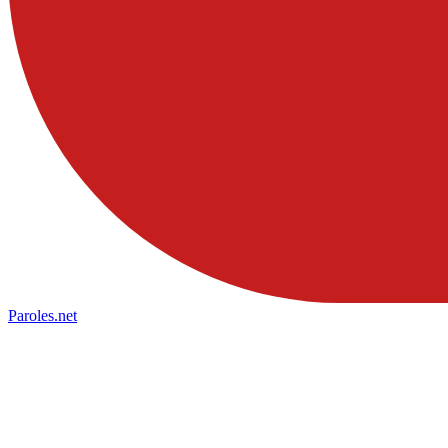
Paroles
.net