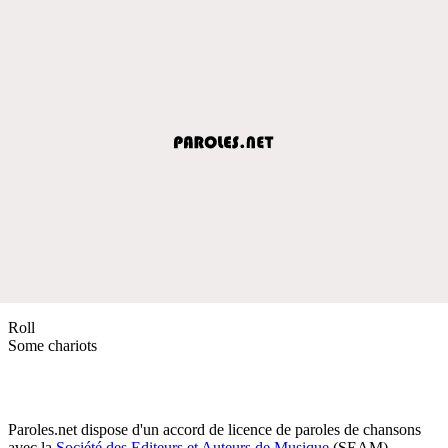
Roll
Some chariots
Paroles.net dispose d'un accord de licence de paroles de chansons
avec la
Société des Editeurs et Auteurs de Musique
(SEAM)