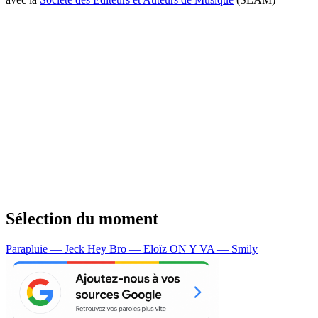
Sélection du moment
Parapluie — Jeck
Hey Bro — Eloïz
ON Y VA — Smily