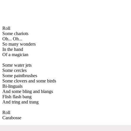
Roll
Some chariots
Oh... Oh...
So many wonders
In the hand
Of a magician
Some water jets
Some cercles
Some paintbrushes
Some clovers and some birds
Bi-linguals
And some bling and blangs
Flish flash bang
And tring and trang
Roll
Carabosse