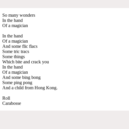
So many wonders
In the hand
Of a magician
In the hand
Of a magician
And some flic flacs
Some tric tracs
Some things
Which bite and crack you
In the hand
Of a magician
And some bing bong
Some ping pong
And a child from Hong Kong.
Roll
Carabosse