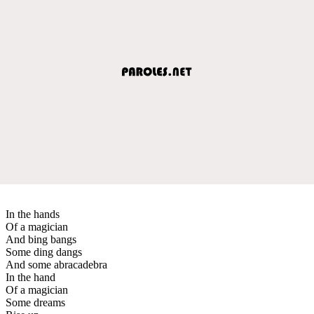
In the hands
Of a magician
And bing bangs
Some ding dangs
And some abracadebra
In the hand
Of a magician
Some dreams