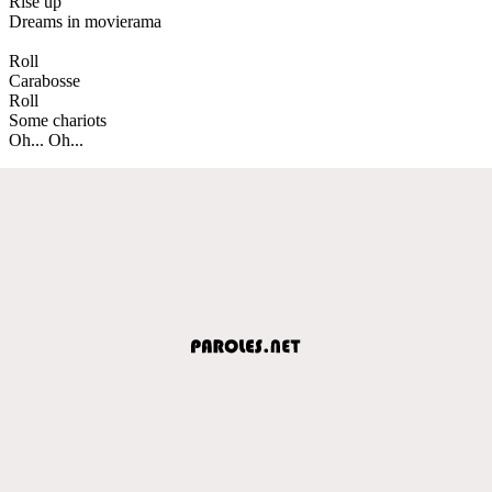
Rise up
Dreams in movierama
Roll
Carabosse
Roll
Some chariots
Oh... Oh...