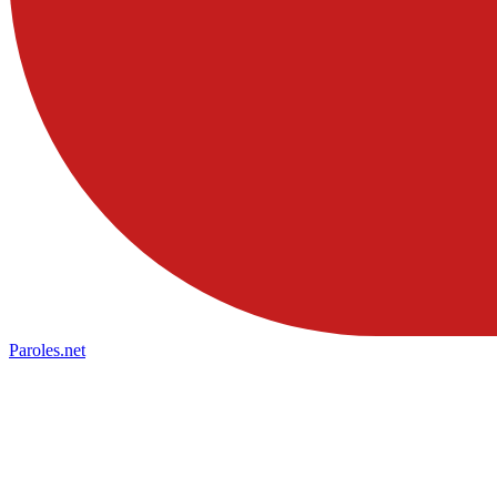
Paroles
.net