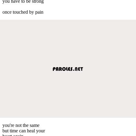
you have to be strong
once touched by pain
you're not the same
but time can heal your