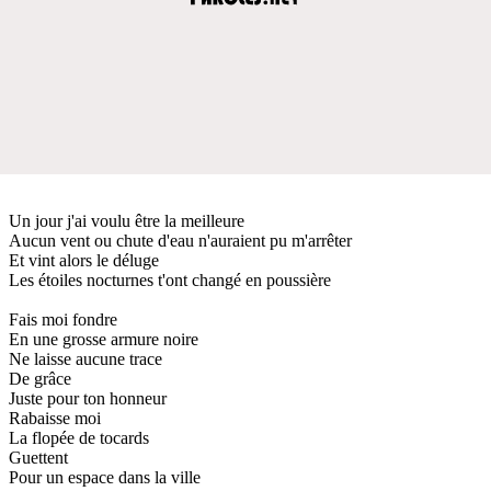
Un jour j'ai voulu être la meilleure
Aucun vent ou chute d'eau n'auraient pu m'arrêter
Et vint alors le déluge
Les étoiles nocturnes t'ont changé en poussière
Fais moi fondre
En une grosse armure noire
Ne laisse aucune trace
De grâce
Juste pour ton honneur
Rabaisse moi
La flopée de tocards
Guettent
Pour un espace dans la ville