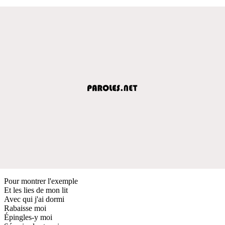
Pour montrer l'exemple
Et les lies de mon lit
Avec qui j'ai dormi
Rabaisse moi
Épingles-y moi