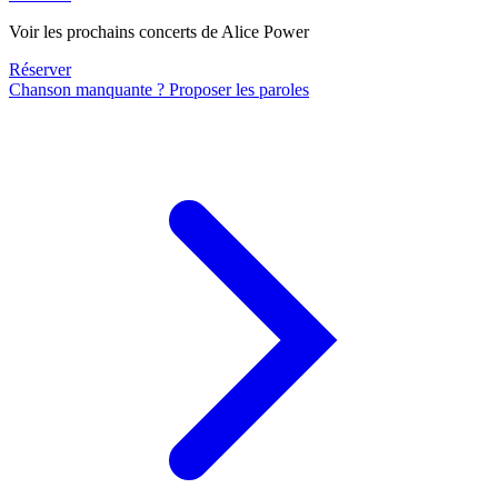
Voir les prochains concerts de Alice Power
Réserver
Chanson manquante ? Proposer les paroles