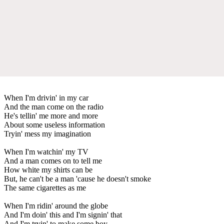
When I'm drivin' in my car
And the man come on the radio
He's tellin' me more and more
About some useless information
Tryin' mess my imagination
When I'm watchin' my TV
And a man comes on to tell me
How white my shirts can be
But, he can't be a man 'cause he doesn't smoke
The same cigarettes as me
When I'm ridin' around the globe
And I'm doin' this and I'm signin' that
And I'm tryin' to make some boy