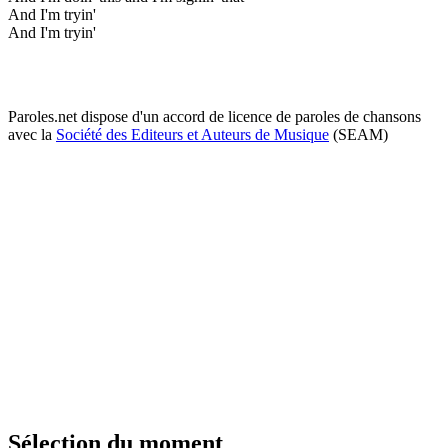
And I'm tryin'
And I'm tryin'
Paroles.net dispose d'un accord de licence de paroles de chansons
avec la
Société des Editeurs et Auteurs de Musique
(SEAM)
Sélection du moment