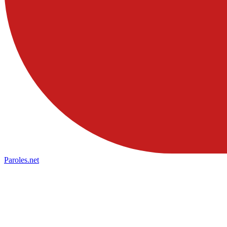
Paroles
.net