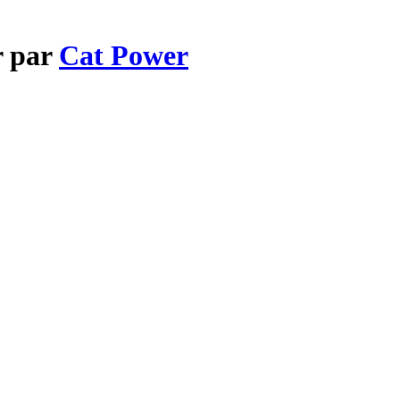
r par
Cat Power