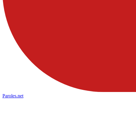
Paroles
.net