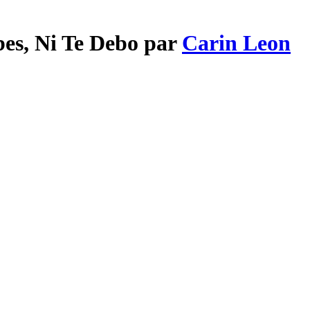
bes, Ni Te Debo par
Carin Leon