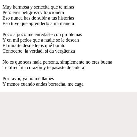
Muy hermosa y seriecita que te miras
Pero eres peligrosa y traicionera
Eso nunca has de subir a tus historias
Eso tuve que aprenderlo a mi manera
Poco a poco me enredaste con problemas
Y en mil pedos que a nadie se le desean
El mirarte desde lejos qué bonito
Conocerte, la verdad, sí da vergüenza
No es que seas mala persona, simplemente no eres buena
Te ofrecí mi corazón y te pasaste de culera
Por favor, ya no me llames
Y menos cuando andas borracha, me caga