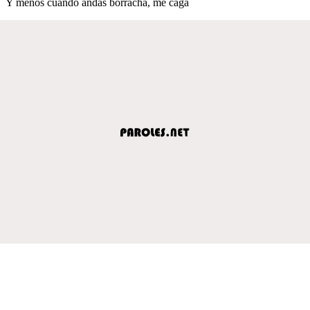
Y menos cuando andas borracha, me caga