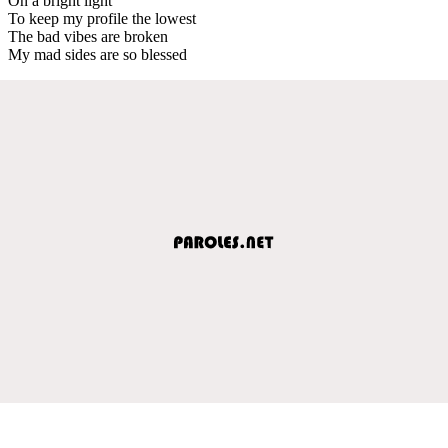
On a bright light
To keep my profile the lowest
The bad vibes are broken
My mad sides are so blessed