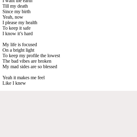
I want the earth
Till my death
Since my birth
Yeah, now
I please my health
To keep it safe
I know it’s hard
My life is focused
On a bright light
To keep my profile the lowest
The bad vibes are broken
My mad sides are so blessed
Yeah it makes me feel
Like I knew