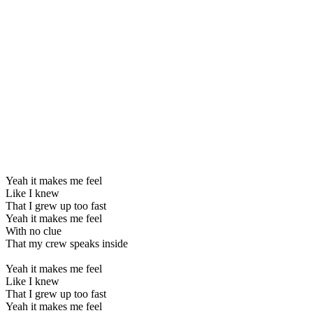
Yeah it makes me feel
Like I knew
That I grew up too fast
Yeah it makes me feel
With no clue
That my crew speaks inside
Yeah it makes me feel
Like I knew
That I grew up too fast
Yeah it makes me feel