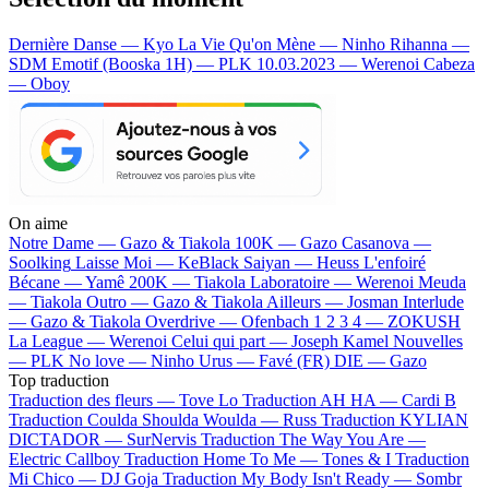
Dernière Danse — Kyo
La Vie Qu'on Mène — Ninho
Rihanna —
SDM
Emotif (Booska 1H) — PLK
10.03.2023 — Werenoi
Cabeza
— Oboy
On aime
Notre Dame —
Gazo & Tiakola
100K —
Gazo
Casanova —
Soolking
Laisse Moi —
KeBlack
Saiyan —
Heuss L'enfoiré
Bécane —
Yamê
200K —
Tiakola
Laboratoire —
Werenoi
Meuda
—
Tiakola
Outro —
Gazo & Tiakola
Ailleurs —
Josman
Interlude
—
Gazo & Tiakola
Overdrive —
Ofenbach
1 2 3 4 —
ZOKUSH
La League —
Werenoi
Celui qui part —
Joseph Kamel
Nouvelles
—
PLK
No love —
Ninho
Urus —
Favé (FR)
DIE —
Gazo
Top traduction
Traduction des fleurs —
Tove Lo
Traduction AH HA —
Cardi B
Traduction Coulda Shoulda Woulda —
Russ
Traduction KYLIAN
DICTADOR —
SurNervis
Traduction The Way You Are —
Electric Callboy
Traduction Home To Me —
Tones & I
Traduction
Mi Chico —
DJ Goja
Traduction My Body Isn't Ready —
Sombr