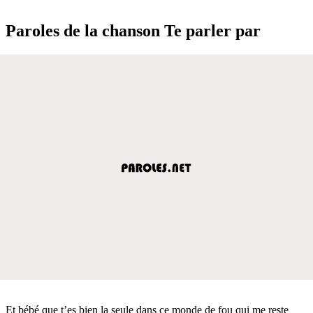
Paroles de la chanson Te parler par
Et bébé que t’es bien la seule dans ce monde de fou qui me reste