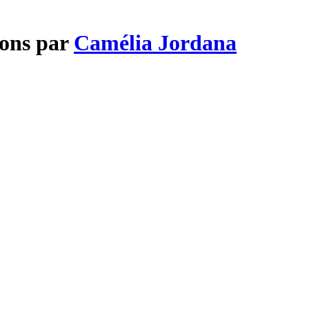
sons par
Camélia Jordana