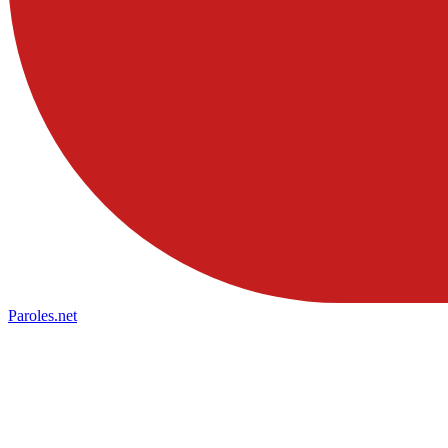
Paroles
.net