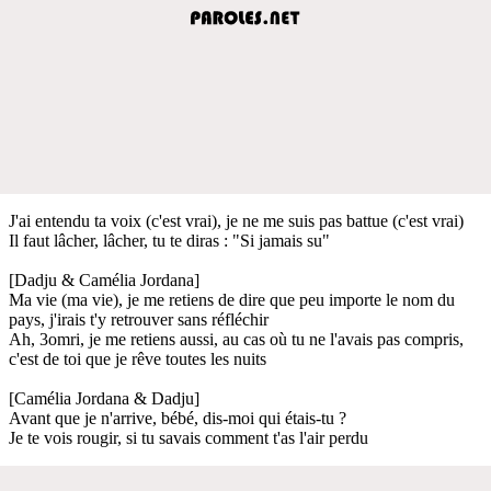
J'ai entendu ta voix (c'est vrai), je ne me suis pas battue (c'est vrai)
Il faut lâcher, lâcher, tu te diras : "Si jamais su"
[Dadju & Camélia Jordana]
Ma vie (ma vie), je me retiens de dire que peu importe le nom du
pays, j'irais t'y retrouver sans réfléchir
Ah, 3omri, je me retiens aussi, au cas où tu ne l'avais pas compris,
c'est de toi que je rêve toutes les nuits
[Camélia Jordana & Dadju]
Avant que je n'arrive, bébé, dis-moi qui étais-tu ?
Je te vois rougir, si tu savais comment t'as l'air perdu