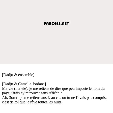
[Dadju & ensemble]
[Dadju & Camélia Jordana]
Ma vie (ma vie), je me retiens de dire que peu importe le nom du
pays, j'irais t'y retrouver sans réfléchir
Ah, 3omri, je me retiens aussi, au cas où tu ne l'avais pas compris,
c'est de toi que je rêve toutes les nuits