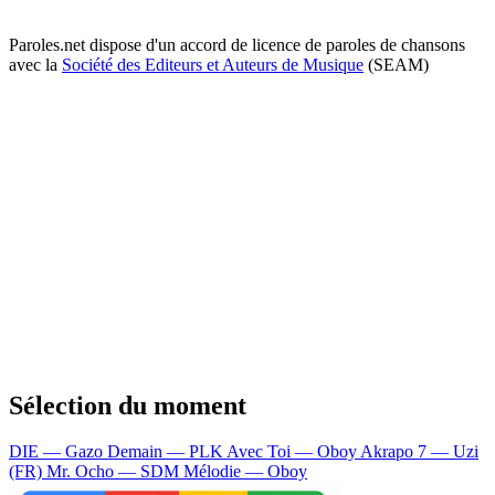
Paroles.net dispose d'un accord de licence de paroles de chansons
avec la
Société des Editeurs et Auteurs de Musique
(SEAM)
Sélection du moment
DIE — Gazo
Demain — PLK
Avec Toi — Oboy
Akrapo 7 — Uzi
(FR)
Mr. Ocho — SDM
Mélodie — Oboy