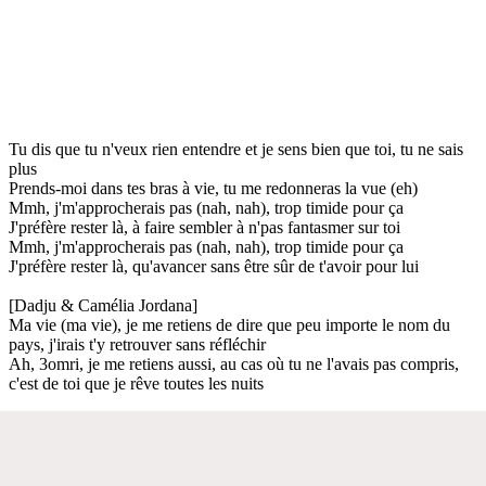
Tu dis que tu n'veux rien entendre et je sens bien que toi, tu ne sais
plus
Prends-moi dans tes bras à vie, tu me redonneras la vue (eh)
Mmh, j'm'approcherais pas (nah, nah), trop timide pour ça
J'préfère rester là, à faire sembler à n'pas fantasmer sur toi
Mmh, j'm'approcherais pas (nah, nah), trop timide pour ça
J'préfère rester là, qu'avancer sans être sûr de t'avoir pour lui
[Dadju & Camélia Jordana]
Ma vie (ma vie), je me retiens de dire que peu importe le nom du
pays, j'irais t'y retrouver sans réfléchir
Ah, 3omri, je me retiens aussi, au cas où tu ne l'avais pas compris,
c'est de toi que je rêve toutes les nuits