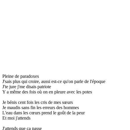
Pleine de paradoxes
J'sais plus qui croire, aussi est-ce qu'on parle de l'époque
J'te jure j'me disais patriote
Y a même des fois où on en pleure avec les potes
Je bénis cent fois les cris de mes sœurs
Je maudis sans fin les erreurs des hommes
L'eau dans les cœurs prend le goût de la peur
Et moi j'attends
J'attends que ça passe